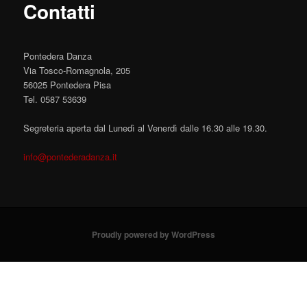
Contatti
Pontedera Danza
Via Tosco-Romagnola, 205
56025 Pontedera Pisa
Tel. 0587 53639
Segreteria aperta dal Lunedì al Venerdì dalle 16.30 alle 19.30.
info@pontederadanza.it
Proudly powered by WordPress